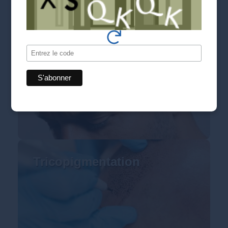
du Cheveu
Greffe de cheveux – FUE
Tricopigmentation