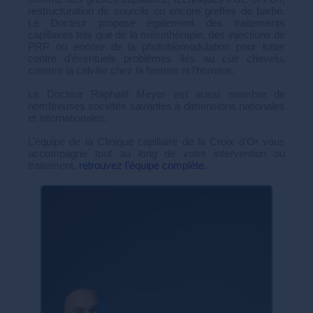
restructuration de sourcils ou encore greffes de barbe.
Le Docteur propose également des traitements
capillaires tels que de la mésothérapie, des injections de
PRP ou encore de la photobiomodulation pour lutter
contre d’éventuels problèmes liés au cuir chevelu,
comme la calvitie chez la femme et l’homme.
Le Docteur Raphaël Meyer est aussi membre de
nombreuses sociétés savantes à dimensions nationales
et internationales.
L’équipe de la Clinique capillaire de la Croix d’Or vous
accompagne tout au long de votre intervention ou
traitement,
retrouvez l’équipe complète.