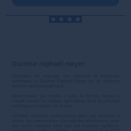
Docteur raphaël meyer
Spécialisé en chirurgie des cheveux et médecine
esthétique, le Docteur Raphaël Meyer est un médecin
reconnu internationalement.
Ayant réalisé ses études à Lyon, le Docteur Meyer a
ensuite ouvert sa clinique spécialisée dans la chirurgie
esthétique à Genève, en Suisse.
Véritable chirurgien professionnel dans son domaine, il
réalise des interventions chirurgicales directement dans
son centre capillaire telles que des implants capillaires
comme des greffes capillaires, techniques FUE et FUT,