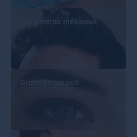
Traitements médicaux
Greffe de sourcil