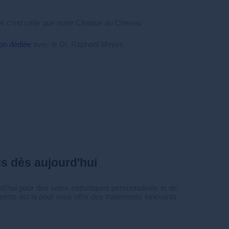
t c’est celle que notre Clinique du Cheveu
ion dédiée
avec le Dr. Raphaël Meyer.
us dès aujourd'hui
'hui pour des soins esthétiques personnalisés et de
perts est là pour vous offrir des traitements innovants