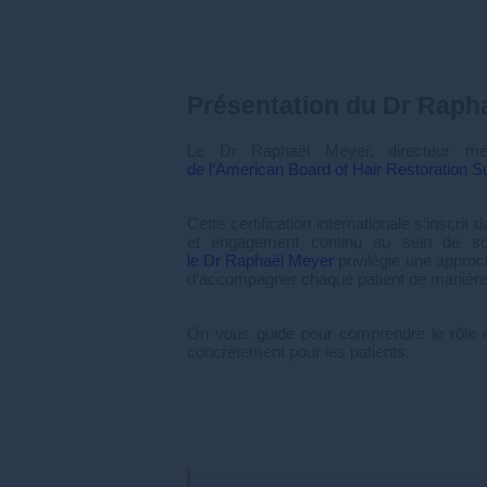
Présentation du Dr Rapha
Le Dr Raphaël Meyer, directeur mé
de l’American Board of Hair Restoration 
Cette certification internationale s’inscri
et engagement continu au sein de soci
le Dr Raphaël Meyer
privilégie une approch
d’accompagner chaque patient de manière
On vous guide pour comprendre le rôle et
concrètement pour les patients.