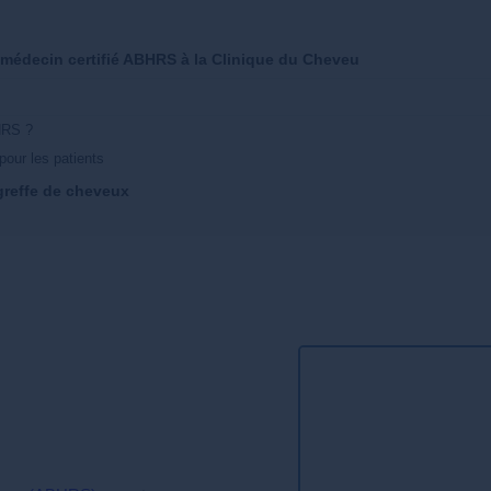
 médecin certifié ABHRS à la Clinique du Cheveu
BHRS ?
pour les patients
greffe de cheveux