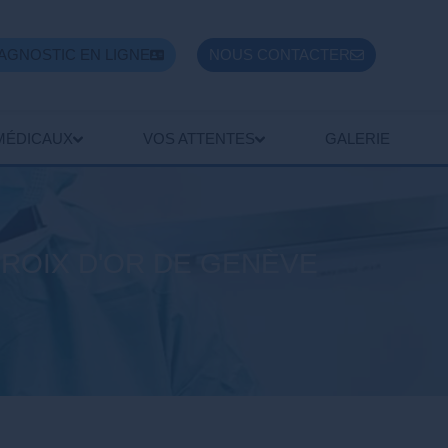
AGNOSTIC EN LIGNE
NOUS CONTACTER
MÉDICAUX
VOS ATTENTES
GALERIE
CROIX D'OR DE GENÈVE