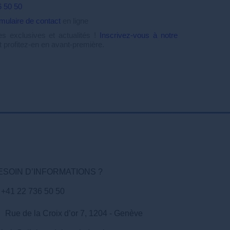
6 50 50
rmulaire de contact
en ligne
s exclusives et actualités !
Inscrivez-vous à notre
 profitez-en en avant-première.
ESOIN D’INFORMATIONS ?
+41 22 736 50 50
Rue de la Croix d’or 7, 1204 - Genève