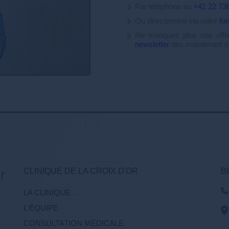
Par téléphone au
+41 22 73
Ou directement via notre
fo
Ne manquez plus nos offre
newsletter
dès maintenant et
CLINIQUE DE LA CROIX D'OR
B
LA CLINIQUE
L'ÉQUIPE
CONSULTATION MÉDICALE