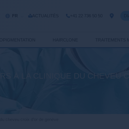
FR
ACTUALITÉS
+41 22 736 50 50
DI
COPIGMENTATION
HAIRCLONE
TRAITEMENTS 
HRS À LA CLINIQUE DU CHEVEU 
ue du cheveu croix d’or de genève