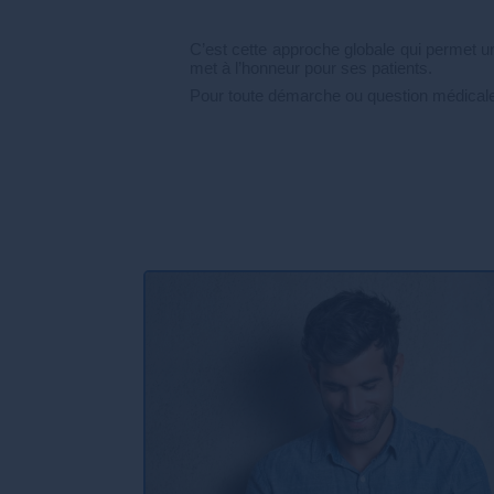
C’est cette approche globale qui permet u
met à l’honneur pour ses patients.
Pour toute démarche ou question médicale