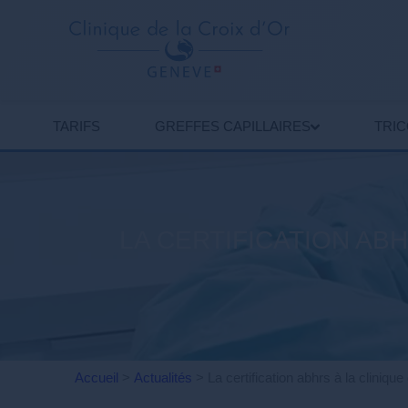
TARIFS
GREFFES CAPILLAIRES
TRI
LA CERTIFICATION AB
Accueil
>
Actualités
>
La certification abhrs à la cliniq